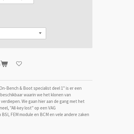
n
 On-Bench & Boot specialist deel 1" is er een
 beschikbaar waarin we het klonen van
verdiepen. We gaan hier aan de gang met het
el, "All-key lost" op een VAG
n BSI, FEM module en BCM en vele andere zaken