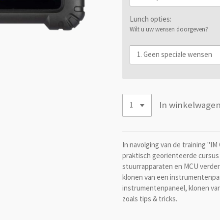
Lunch opties:
Wilt u uw wensen doorgeven?
In winkelwage
In navolging van de training "IM
praktisch georiënteerde cursus
stuurrapparaten en MCU verder 
klonen van een instrumentenpane
instrumentenpaneel, klonen va
zoals tips & tricks.