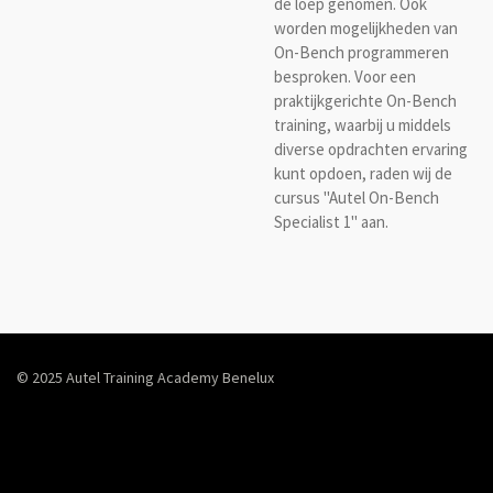
de loep genomen. Ook
worden mogelijkheden van
On-Bench programmeren
besproken. Voor een
praktijkgerichte On-Bench
training, waarbij u middels
diverse opdrachten ervaring
kunt opdoen, raden wij de
cursus "Autel On-Bench
Specialist 1" aan.
© 2025 Autel Training Academy Benelux